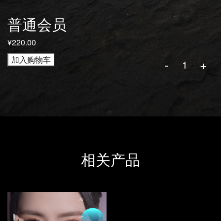
普通会员
¥
220.00
加入购物车
-
+
普通会员 
Search
相关产品
Search